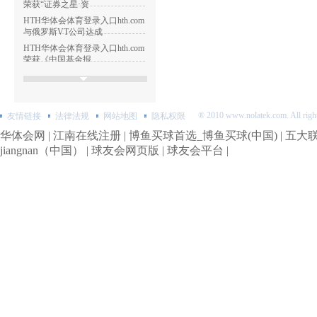
荣获“证券之星·资
HTH华体会体育登录入口hth.com
与俄罗斯VT公司达成
HTH华体会体育登录入口hth.com
荣获《中国基金报
清远市市委副书记、市长
中国品牌日丨 HTH华体会体育登
录入口hth.com以品
® 2010 www.nolatek.com. All ri
友情链接
法律法规
网站地图
隐私权限
活动回顾丨响应健康中国
华体会网
|
江南在线注册
|
博鱼买球首选_博鱼买球(中国)
|
五大
jiangnan（中国）
|
球友会网页版
|
球友会平台
|
IFCC执行委员会秘书长及北
公司动态丨HTH华体会体育登录
入口hth.com2023年度
2024年会盛典丨HTH华体会体育
登录入口hth.com年会
喜报|HTH华体会体育登录入口
hth.com获评北京经开
科研创新│HTH华体会体育登录
入口hth.comST2科研
科研创新 │ HTH华体会体育登录
入口hth.com子公司