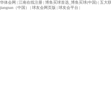
华体会网
|
江南在线注册
|
博鱼买球首选_博鱼买球(中国)
|
五大
jiangnan（中国）
|
球友会网页版
|
球友会平台
|