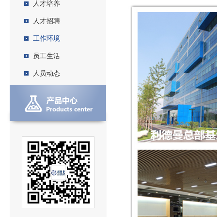
人才培养
人才招聘
工作环境
员工生活
人员动态