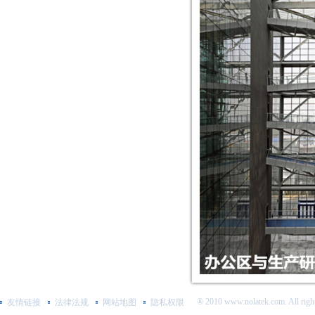
® 2010 www.nolatek.com. All ri
友情链接
法律法规
网站地图
隐私权限