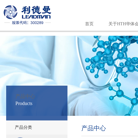
首页
关于HTH华体会
人力资源
HTH华体会
产品中心
Products
产品中心
产品分类