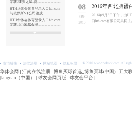
荣获“证券之星·资
08
2016年西北脂
HTH华体会体育登录入口hth.com
与俄罗斯VT公司达成
2016年9月3日下午，由
09
HTH华体会体育登录入口hth.com
口hth.com有限公司共同
2016
荣获《中国基金报
清远市市委副书记、市长
中国品牌日丨 HTH华体会体育登
录入口hth.com以品
活动回顾丨响应健康中国
® 2010 www.nolatek.com. All ri
友情链接
法律法规
网站地图
隐私权限
IFCC执行委员会秘书长及北
华体会网
|
江南在线注册
|
博鱼买球首选_博鱼买球(中国)
|
五大
jiangnan（中国）
|
球友会网页版
|
球友会平台
|
公司动态丨HTH华体会体育登录
入口hth.com2023年度
2024年会盛典丨HTH华体会体育
登录入口hth.com年会
喜报|HTH华体会体育登录入口
hth.com获评北京经开
科研创新│HTH华体会体育登录
入口hth.comST2科研
科研创新 │ HTH华体会体育登录
入口hth.com子公司