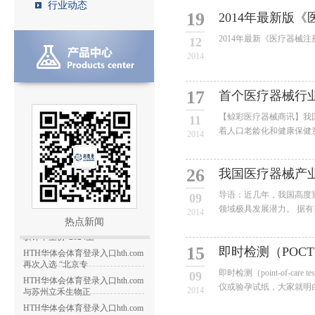
行业动态
HTH华体会体育登录入口hth.com
19
2014年最新版
在2017年RELA试验中再
HTH华体会体育登录入口hth.com
2014年最新《医疗器械
12
在2018年卫生部参考
2014
为促进医学装备领域发展
山水之都，美丽重庆！利
17
首个医疗器械行
HTH华体会体育登录入口hth.com
【鲸彩医疗器械商讯】我
11
荣获“2017年度中国
着人口老龄化和健康保健意
2014
2017全国检验大会圆满落幕
26
HTH华体会体育登录入口hth.com
我国医疗器械产
闪耀CACLP 2025：创新
导语：近几年，我国高度
09
邀请函丨HTH华体会体育登录入
领域极具发展潜力。 据有关
口hth.com邀您共聚
2014
热点新闻
HTH华体会体育登录入口hth.com
获评中上协“2024上
15
即时检测（POC
HTH华体会体育登录入口hth.com
再次入选 “北京专
即时检测（point-of-
09
HTH华体会体育登录入口hth.com
仪或验孕试纸，大家就明白
2014
与苏州立禾生物正
HTH华体会体育登录入口hth.com